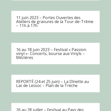
11 juin 2023 – Portes Ouvertes des
Ateliers de gravures de la Tour-de-Trême
– 11h à 17h
16 au 18 juin 2023 – Festival « Passion
vinyl »- Concerts, bourse aux Vinyls –
Mézières
REPORTÉ (24 et 25 juin) – La Dînette au
Lac de Lessoc – Plan de la Trèche
26 au 28 juillet – Festival au Pays des