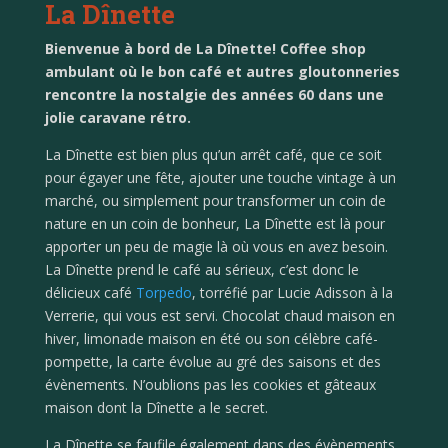
La Dînette
Bienvenue à bord de La Dînette! Coffee shop
ambulant où le bon café et autres gloutonneries
rencontre la nostalgie des années 60 dans une
jolie caravane rétro.
La Dînette est bien plus qu’un arrêt café, que ce soit
pour égayer une fête, ajouter une touche vintage à un
marché, ou simplement pour transformer un coin de
nature en un coin de bonheur, La Dînette est là pour
apporter un peu de magie là où vous en avez besoin.
La Dînette prend le café au sérieux, c’est donc le
délicieux café
Torpedo
, torréfié par Lucie Adisson à la
Verrerie, qui vous est servi. Chocolat chaud maison en
hiver, limonade maison en été ou son célèbre café-
pompette, la carte évolue au gré des saisons et des
évènements. N’oublions pas les cookies et gâteaux
maison dont la Dînette a le secret.
La Dînette se faufile également dans des évènements